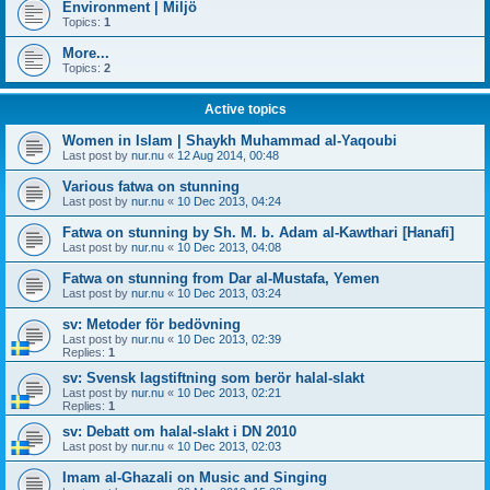
Environment | Miljö
Topics:
1
More...
Topics:
2
Active topics
Women in Islam | Shaykh Muhammad al-Yaqoubi
Last post by
nur.nu
«
12 Aug 2014, 00:48
Various fatwa on stunning
Last post by
nur.nu
«
10 Dec 2013, 04:24
Fatwa on stunning by Sh. M. b. Adam al-Kawthari [Hanafi]
Last post by
nur.nu
«
10 Dec 2013, 04:08
Fatwa on stunning from Dar al-Mustafa, Yemen
Last post by
nur.nu
«
10 Dec 2013, 03:24
sv: Metoder för bedövning
Last post by
nur.nu
«
10 Dec 2013, 02:39
Replies:
1
sv: Svensk lagstiftning som berör halal-slakt
Last post by
nur.nu
«
10 Dec 2013, 02:21
Replies:
1
sv: Debatt om halal-slakt i DN 2010
Last post by
nur.nu
«
10 Dec 2013, 02:03
Imam al-Ghazali on Music and Singing